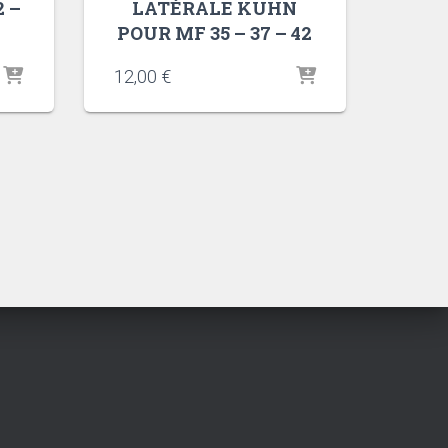
2 –
LATÉRALE KUHN
POUR MF 35 – 37 – 42
12,00
€