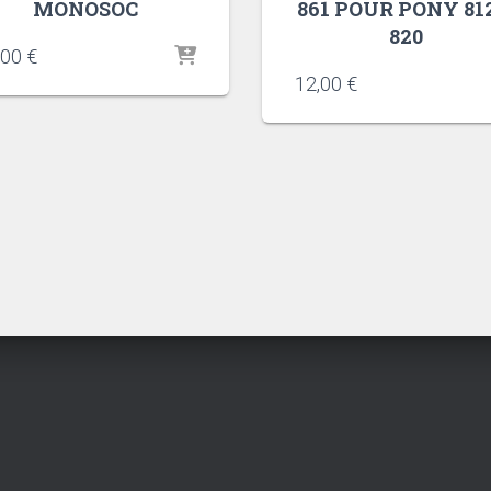
MONOSOC
861 POUR PONY 81
820
,00
€
12,00
€