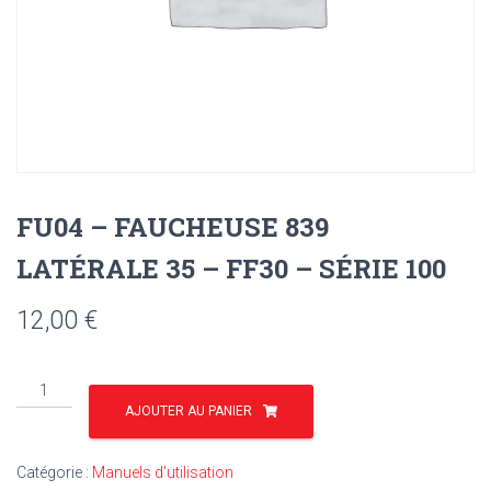
FU04 – FAUCHEUSE 839
LATÉRALE 35 – FF30 – SÉRIE 100
12,00
€
quantité
de
AJOUTER AU PANIER
FU04
-
Catégorie :
Manuels d'utilisation
FAUCHEUSE