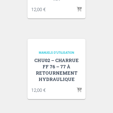
12,00
€
MANUELS D'UTILISATION
CHU02 – CHARRUE
FF 76 – 77 À
RETOURNEMENT
HYDRAULIQUE
12,00
€