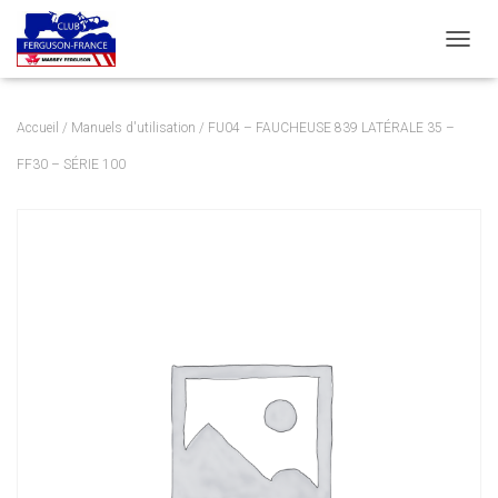
DÉPLI
Accueil
/
Manuels d'utilisation
/ FU04 – FAUCHEUSE 839 LATÉRALE 35 –
FF30 – SÉRIE 100