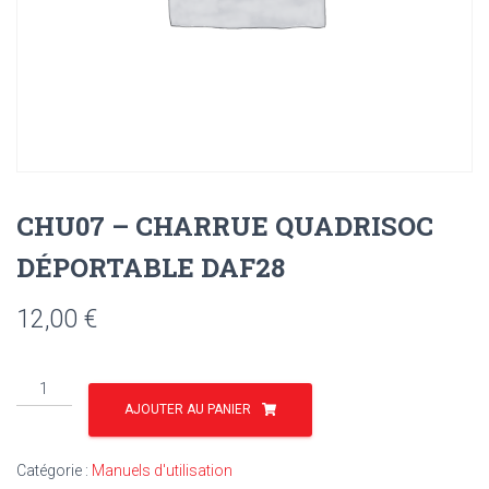
CHU07 – CHARRUE QUADRISOC
DÉPORTABLE DAF28
12,00
€
quantité
de
AJOUTER AU PANIER
CHU07
-
Catégorie :
Manuels d'utilisation
CHARRUE