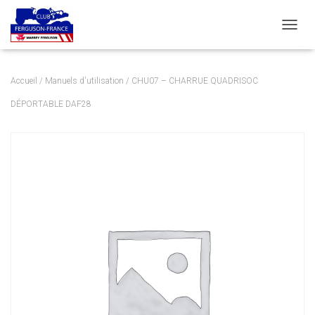
DÉPLI
Accueil
/
Manuels d'utilisation
/ CHU07 – CHARRUE QUADRISOC
DÉPORTABLE DAF28