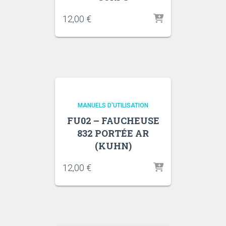
12,00
€
MANUELS D'UTILISATION
FU02 – FAUCHEUSE
832 PORTÉE AR
(KUHN)
12,00
€