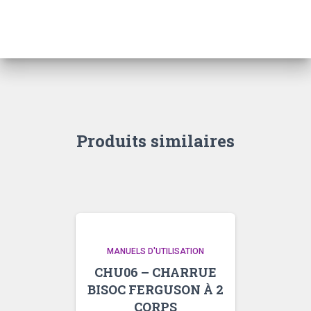
QUADRISOC
DÉPORTABLE
DAF28
Produits similaires
MANUELS D'UTILISATION
CHU06 – CHARRUE
BISOC FERGUSON À 2
CORPS