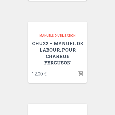
MANUELS D'UTILISATION
CHU22 – MANUEL DE
LABOUR, POUR
CHARRUE
FERGUSON
12,00
€