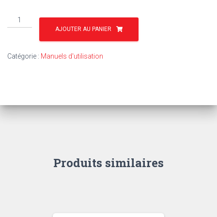
quantité
de
AJOUTER AU PANIER
TU34
-
Catégorie :
Manuels d'utilisation
MF
20
–
25
SPÉCIAL
Produits similaires