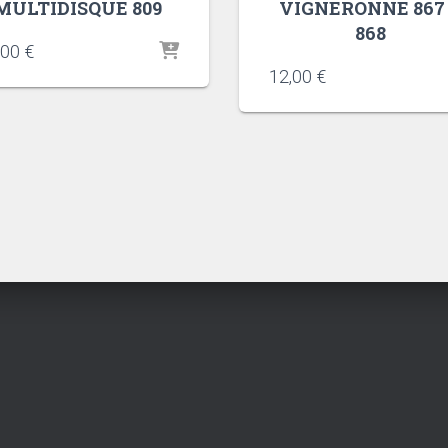
MULTIDISQUE 809
VIGNERONNE 867
868
,00
€
12,00
€