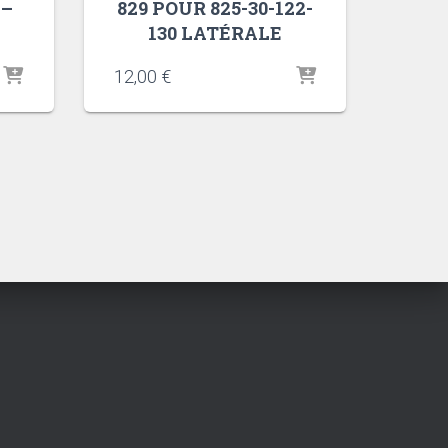
 –
829 POUR 825-30-122-
130 LATÉRALE
12,00
€