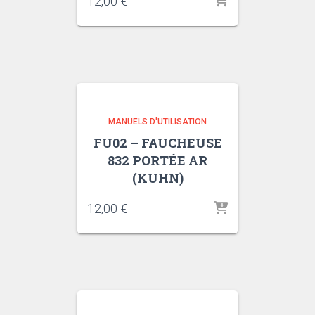
12,00
€
MANUELS D'UTILISATION
FU02 – FAUCHEUSE
832 PORTÉE AR
(KUHN)
12,00
€