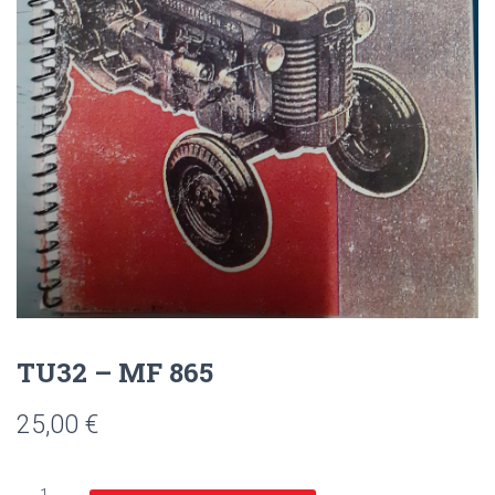
TU32 – MF 865
25,00
€
quantité