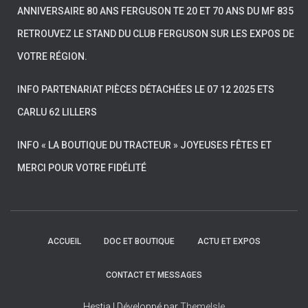
ANNIVERSAIRE 80 ANS FERGUSON TE 20 ET 70 ANS DU MF 835
RETROUVEZ LE STAND DU CLUB FERGUSON SUR LES EXPOS DE
VOTRE RÉGION.
INFO PARTENARIAT PIÈCES DÉTACHÉES LE 07 12 2025 ETS
CARLU 62 LILLERS
INFO « LA BOUTIQUE DU TRACTEUR » JOYEUSES FÊTES ET
MERCI POUR VOTRE FIDÉLITÉ
ACCUEIL
DOC ET BOUTIQUE
ACTU ET EXPOS
CONTACT ET MESSAGES
Hestia | Développé par
ThemeIsle