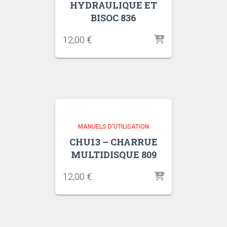
HYDRAULIQUE ET
BISOC 836
12,00
€
MANUELS D'UTILISATION
CHU13 – CHARRUE
MULTIDISQUE 809
12,00
€