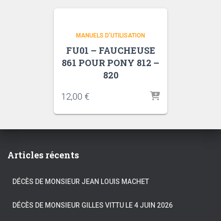
MANUELS D'UTILISATION
FU01 – FAUCHEUSE
861 POUR PONY 812 –
820
12,00
€
Articles récents
DÉCÈS DE MONSIEUR JEAN LOUIS MACHET
DÉCÈS DE MONSIEUR GILLES VITTU LE 4 JUIN 2026