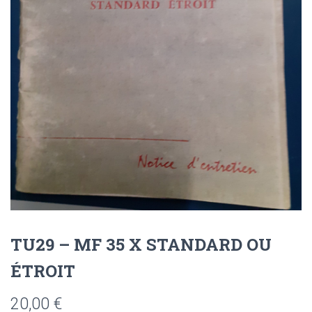
TU29 – MF 35 X STANDARD OU
ÉTROIT
20,00
€