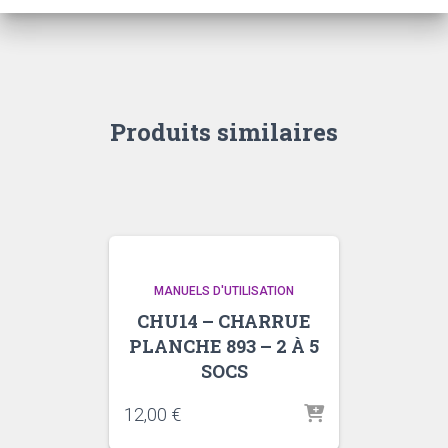
Produits similaires
MANUELS D'UTILISATION
CHU14 – CHARRUE
PLANCHE 893 – 2 À 5
SOCS
12,00
€