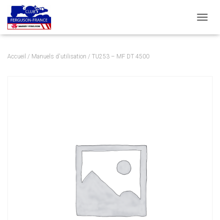
DÉPLI
Accueil
/
Manuels d'utilisation
/ TU253 – MF DT 4500