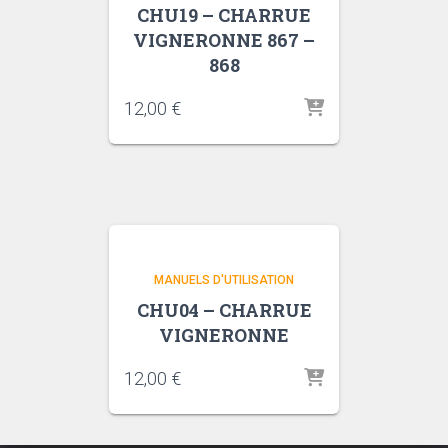
CHU19 – CHARRUE
VIGNERONNE 867 –
868
12,00
€
MANUELS D'UTILISATION
CHU04 – CHARRUE
VIGNERONNE
12,00
€