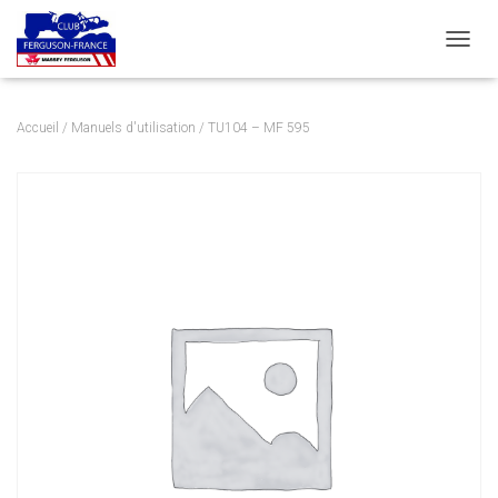
DÉPLI
Accueil
/
Manuels d'utilisation
/ TU104 – MF 595