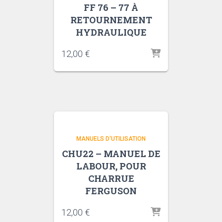
FF 76 – 77 À
RETOURNEMENT
HYDRAULIQUE
12,00
€
MANUELS D'UTILISATION
CHU22 – MANUEL DE
LABOUR, POUR
CHARRUE
FERGUSON
12,00
€