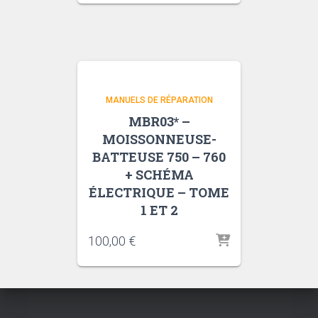
MANUELS DE RÉPARATION
MBR03* –
MOISSONNEUSE-
BATTEUSE 750 – 760
+ SCHÉMA
ÉLECTRIQUE – TOME
1 ET 2
100,00
€