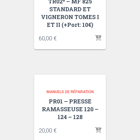
TR02* – MF 825
STANDARD ET
VIGNERON TOMES I
ET II (+Port: 10€)
60,00
€
MANUELS DE RÉPARATION
PR01 – PRESSE
RAMASSEUSE 120 –
124 – 128
20,00
€