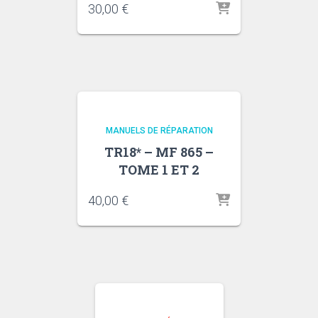
30,00
€
MANUELS DE RÉPARATION
TR18* – MF 865 –
TOME 1 ET 2
40,00
€