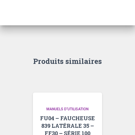
CROP
DÉPORTABLE
GB
20
Produits similaires
MANUELS D'UTILISATION
FU04 – FAUCHEUSE
839 LATÉRALE 35 –
FF30 – SÉRIE 100