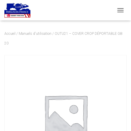
DÉPLI
Accueil
/
Manuels d'utilisation
/ OUTU21 – COVER CROP DÉPORTABLE GB
20