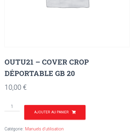
OUTU21 – COVER CROP
DÉPORTABLE GB 20
10,00
€
quantité
de
AJOUTER AU PANIER
OUTU21
-
Catégorie :
Manuels d'utilisation
COVER