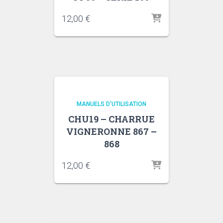
12,00
€
MANUELS D'UTILISATION
CHU19 – CHARRUE
VIGNERONNE 867 –
868
12,00
€