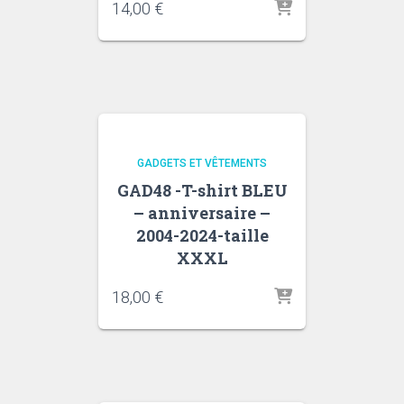
14,00
€
GADGETS ET VÊTEMENTS
GAD48 -T-shirt BLEU
– anniversaire –
2004-2024-taille
XXXL
18,00
€