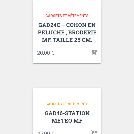
GADGETS ET VÊTEMENTS
GAD24C – COHON EN
PELUCHE , BRODERIE
MF. TAILLE 25 CM.
20,00
€
GADGETS ET VÊTEMENTS
GAD46-STATION
METEO MF
45,00
€