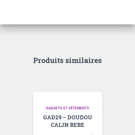
ENFANT
NOUVELLE
COLLECTION
TAILLE
1-
2
ANS
Produits similaires
GADGETS ET VÊTEMENTS
GAD29 – DOUDOU
CALIN BEBE