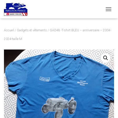
DÉPLI
Accueil
/
Gadgets et vêtements
/ GAD48 -T-shirt BLEU – anniversaire – 2004-
2024-taille M