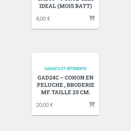
IDEAL (MOIS BATT)
8,00
€
GADGETS ET VÊTEMENTS
GAD24C – COHON EN
PELUCHE , BRODERIE
MF. TAILLE 25 CM.
20,00
€