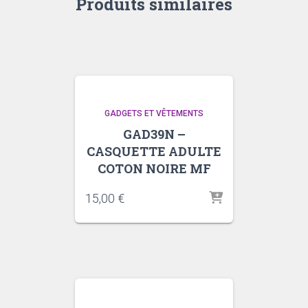
Produits similaires
GADGETS ET VÊTEMENTS
GAD39N –
CASQUETTE ADULTE
COTON NOIRE MF
15,00
€