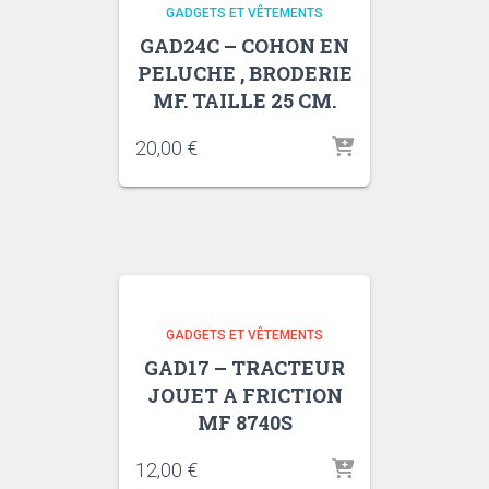
GADGETS ET VÊTEMENTS
GAD24C – COHON EN
PELUCHE , BRODERIE
MF. TAILLE 25 CM.
20,00
€
GADGETS ET VÊTEMENTS
GAD17 – TRACTEUR
JOUET A FRICTION
MF 8740S
12,00
€