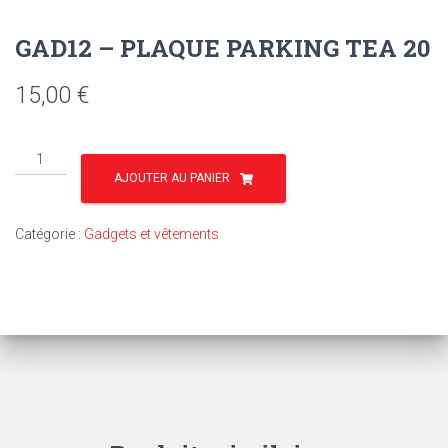
GAD12 – PLAQUE PARKING TEA 20
15,00
€
quantité
de
AJOUTER AU PANIER
GAD12
-
Catégorie :
Gadgets et vêtements
PLAQUE
PARKING
TEA
20