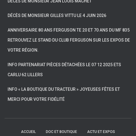
DÉCÈS DE MONSIEUR JEAN LOUIS MACHET
DÉCÈS DE MONSIEUR GILLES VITTU LE 4 JUIN 2026
ANNIVERSAIRE 80 ANS FERGUSON TE 20 ET 70 ANS DU MF 835
RETROUVEZ LE STAND DU CLUB FERGUSON SUR LES EXPOS DE
VOTRE RÉGION.
INFO PARTENARIAT PIÈCES DÉTACHÉES LE 07 12 2025 ETS
CARLU 62 LILLERS
INFO « LA BOUTIQUE DU TRACTEUR » JOYEUSES FÊTES ET
MERCI POUR VOTRE FIDÉLITÉ
ACCUEIL
DOC ET BOUTIQUE
ACTU ET EXPOS