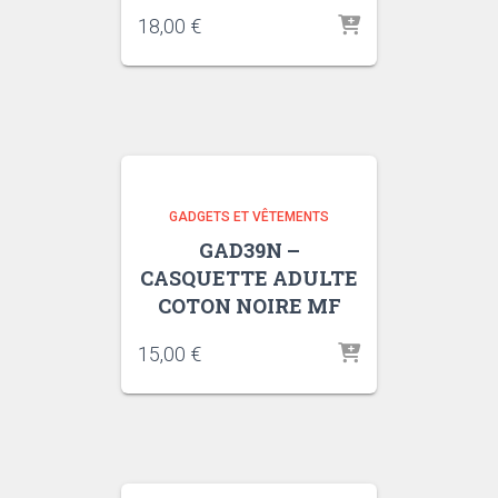
18,00
€
GADGETS ET VÊTEMENTS
GAD39N –
CASQUETTE ADULTE
COTON NOIRE MF
15,00
€