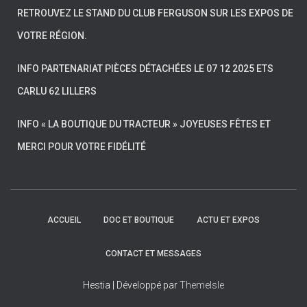
RETROUVEZ LE STAND DU CLUB FERGUSON SUR LES EXPOS DE
VOTRE RÉGION.
INFO PARTENARIAT PIÈCES DÉTACHÉES LE 07 12 2025 ETS
CARLU 62 LILLERS
INFO « LA BOUTIQUE DU TRACTEUR » JOYEUSES FÊTES ET
MERCI POUR VOTRE FIDÉLITÉ
ACCUEIL
DOC ET BOUTIQUE
ACTU ET EXPOS
CONTACT ET MESSAGES
Hestia | Développé par
ThemeIsle