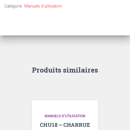
-
Catégorie :
Manuels d'utilisation
FAUCHEUSE
840
INSTRUCTION
ET
MONTAGE
PONY
RELEVAGE
MÉCANIQUE
Produits similaires
MANUELS D'UTILISATION
CHU18 – CHARRUE