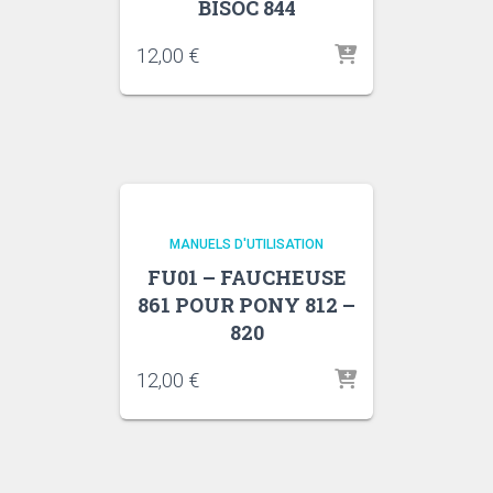
BISOC 844
12,00
€
MANUELS D'UTILISATION
FU01 – FAUCHEUSE
861 POUR PONY 812 –
820
12,00
€