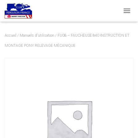
DÉPLI
Accueil
/
Manuels d'utilisation
/ FU08 – FAUCHEUSE 840 INSTRUCTION ET
MONTAGE PONY RELEVAGE MÉCANIQUE