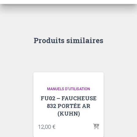
Produits similaires
MANUELS D'UTILISATION
FU02 – FAUCHEUSE
832 PORTÉE AR
(KUHN)
12,00
€