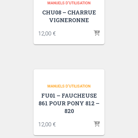
MANUELS D'UTILISATION
CHU08 – CHARRUE
VIGNERONNE
12,00
€
MANUELS D'UTILISATION
FU01 – FAUCHEUSE
861 POUR PONY 812 –
820
12,00
€