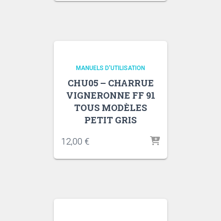
MANUELS D'UTILISATION
CHU05 – CHARRUE
VIGNERONNE FF 91
TOUS MODÈLES
PETIT GRIS
12,00
€