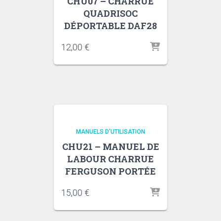
CHU07 – CHARRUE
QUADRISOC
DÉPORTABLE DAF28
12,00
€
MANUELS D'UTILISATION
CHU21 – MANUEL DE
LABOUR CHARRUE
FERGUSON PORTÉE
15,00
€