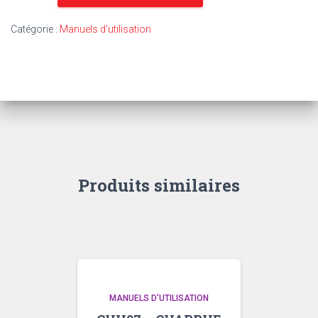
TU83
-
Catégorie :
Manuels d'utilisation
MF
260
Produits similaires
MANUELS D'UTILISATION