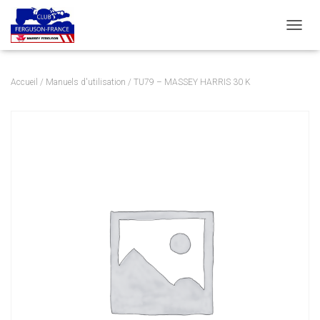
DÉPLI
Accueil
/
Manuels d'utilisation
/ TU79 – MASSEY HARRIS 30 K