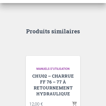
Produits similaires
MANUELS D'UTILISATION
CHU02 – CHARRUE
FF 76 – 77 À
RETOURNEMENT
HYDRAULIQUE
12,00
€