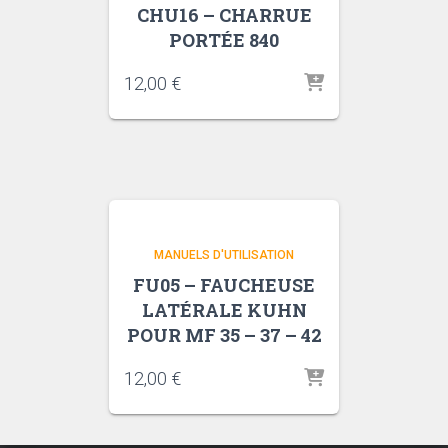
CHU16 – CHARRUE
PORTÉE 840
12,00
€
MANUELS D'UTILISATION
FU05 – FAUCHEUSE
LATÉRALE KUHN
POUR MF 35 – 37 – 42
12,00
€