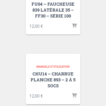
FU04 – FAUCHEUSE
839 LATÉRALE 35 –
FF30 – SÉRIE 100
12,00
€
MANUELS D'UTILISATION
CHU14 – CHARRUE
PLANCHE 893 – 2 À 5
SOCS
12,00
€