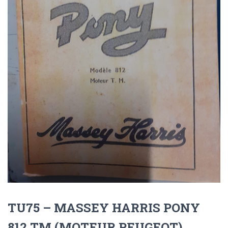
TU75 – MASSEY HARRIS PONY
812 TM (MOTEUR PEUGEOT)