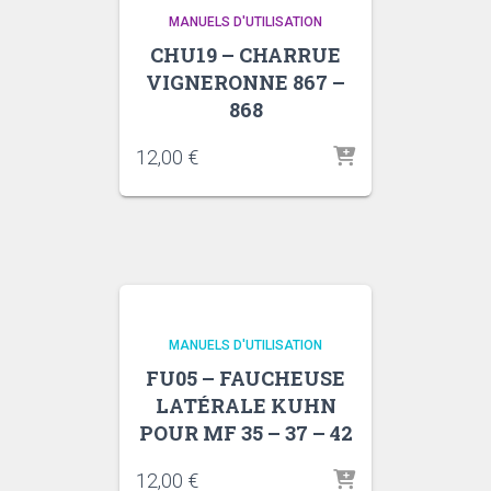
MANUELS D'UTILISATION
CHU19 – CHARRUE
VIGNERONNE 867 –
868
12,00
€
MANUELS D'UTILISATION
FU05 – FAUCHEUSE
LATÉRALE KUHN
POUR MF 35 – 37 – 42
12,00
€