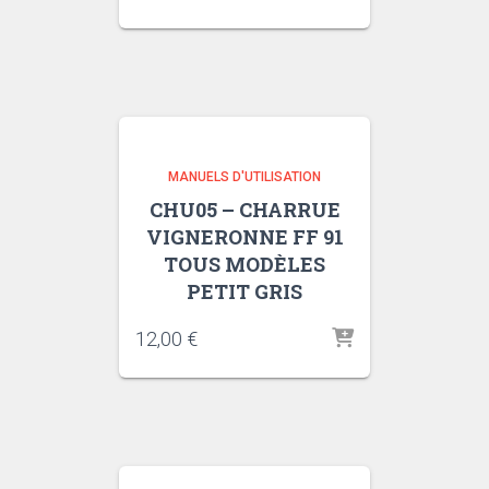
MANUELS D'UTILISATION
CHU05 – CHARRUE
VIGNERONNE FF 91
TOUS MODÈLES
PETIT GRIS
12,00
€