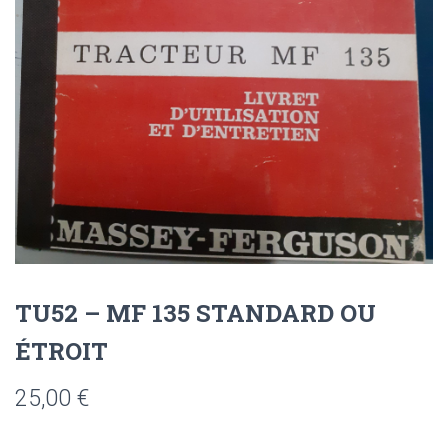
TU52 – MF 135 STANDARD OU
ÉTROIT
25,00
€