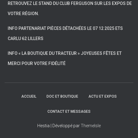
RETROUVEZ LE STAND DU CLUB FERGUSON SUR LES EXPOS DE
VOTRE RÉGION.
INFO PARTENARIAT PIÈCES DÉTACHÉES LE 07 12 2025 ETS
CARLU 62 LILLERS
INFO « LA BOUTIQUE DU TRACTEUR » JOYEUSES FÊTES ET
MERCI POUR VOTRE FIDÉLITÉ
ACCUEIL
DOC ET BOUTIQUE
ACTU ET EXPOS
CONTACT ET MESSAGES
Hestia | Développé par
ThemeIsle