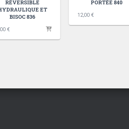
RÉVERSIBLE
PORTÉE 840
HYDRAULIQUE ET
12,00
€
BISOC 836
,00
€