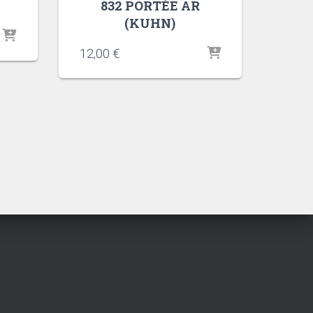
832 PORTÉE AR
(KUHN)
12,00
€