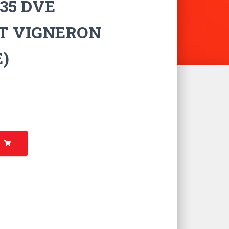
35 DVE
T VIGNERON
)