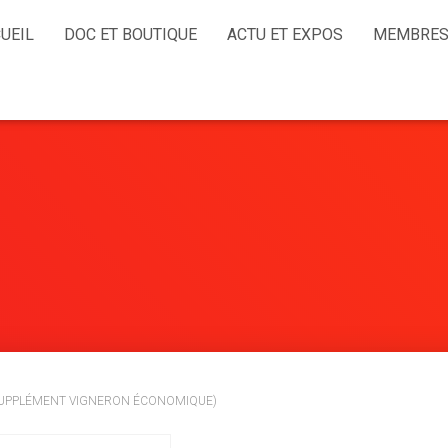
UEIL
DOC ET BOUTIQUE
ACTU ET EXPOS
MEMBRES
(SUPPLÉMENT VIGNERON ÉCONOMIQUE)