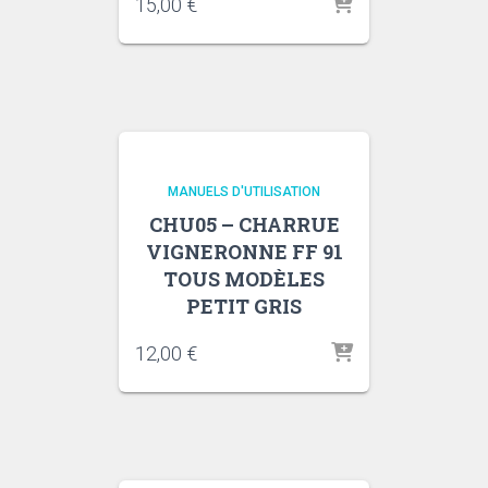
15,00
€
MANUELS D'UTILISATION
CHU05 – CHARRUE
VIGNERONNE FF 91
TOUS MODÈLES
PETIT GRIS
12,00
€