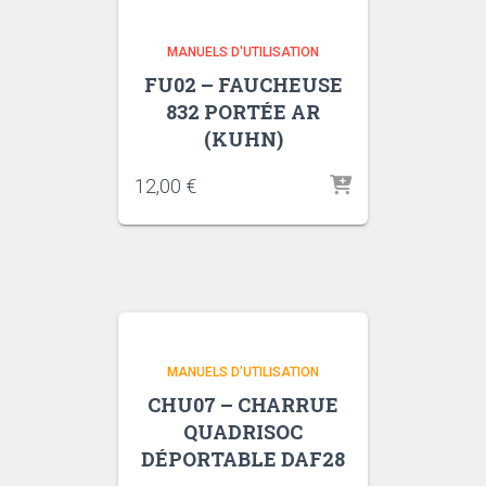
MANUELS D'UTILISATION
FU02 – FAUCHEUSE
832 PORTÉE AR
(KUHN)
12,00
€
MANUELS D'UTILISATION
CHU07 – CHARRUE
QUADRISOC
DÉPORTABLE DAF28