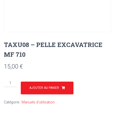
TAXU08 – PELLE EXCAVATRICE
MF 710
15,00
€
quantité
de
AJOUTER AU PANIER
TAXU08
-
Catégorie :
Manuels d'utilisation
PELLE
EXCAVATRICE