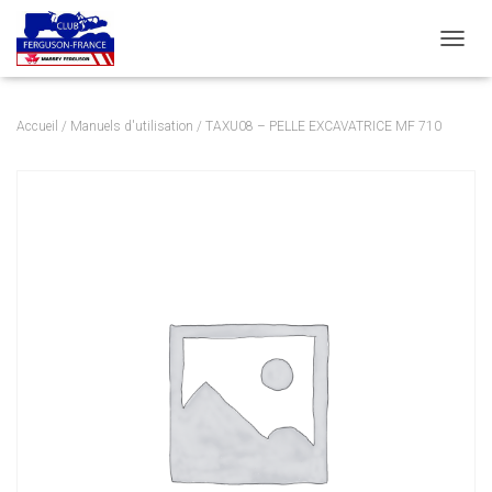
DÉPLI
Accueil
/
Manuels d'utilisation
/ TAXU08 – PELLE EXCAVATRICE MF 710