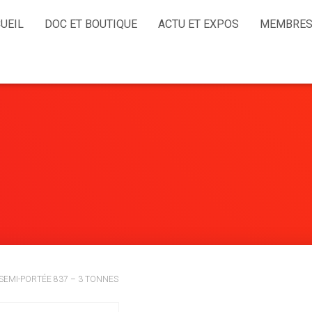
UEIL
DOC ET BOUTIQUE
ACTU ET EXPOS
MEMBRES
EMI-PORTÉE 837 – 3 TONNES