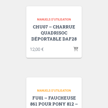
MANUELS D'UTILISATION
CHU07 – CHARRUE
QUADRISOC
DÉPORTABLE DAF28
12,00
€
MANUELS D'UTILISATION
FU01 – FAUCHEUSE
861 POUR PONY 812 –