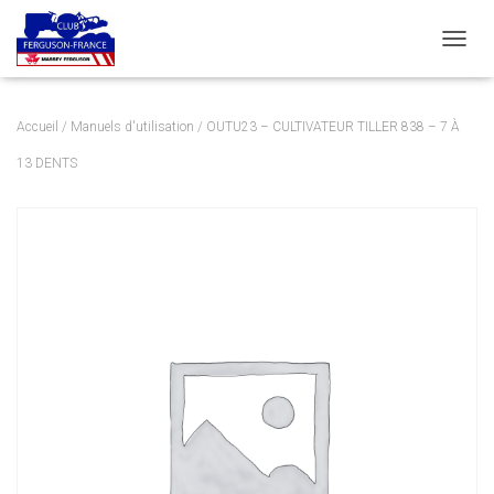
DÉPLI
Accueil
/
Manuels d'utilisation
/ OUTU23 – CULTIVATEUR TILLER 838 – 7 À
13 DENTS