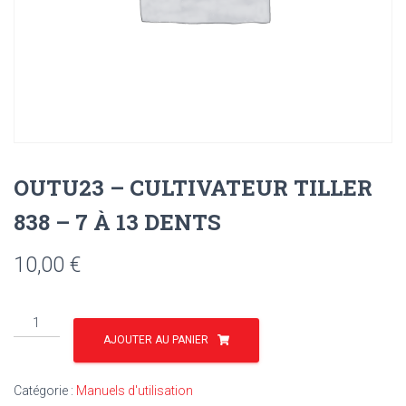
OUTU23 – CULTIVATEUR TILLER
838 – 7 À 13 DENTS
10,00
€
quantité
de
AJOUTER AU PANIER
OUTU23
-
Catégorie :
Manuels d'utilisation
CULTIVATEUR