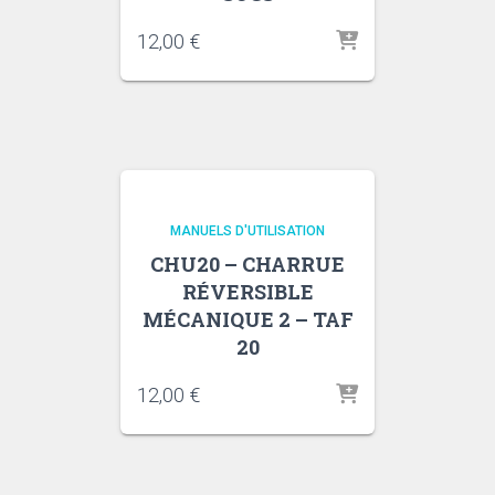
12,00
€
MANUELS D'UTILISATION
CHU20 – CHARRUE
RÉVERSIBLE
MÉCANIQUE 2 – TAF
20
12,00
€