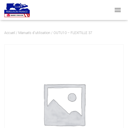
DÉPLI
Accueil
/
Manuels d'utilisation
/ OUTU10 – FLEXITILLE 37