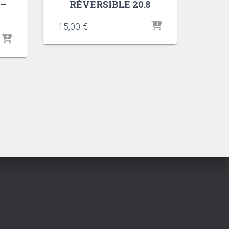
 –
RÉVERSIBLE 20.8
15,00
€