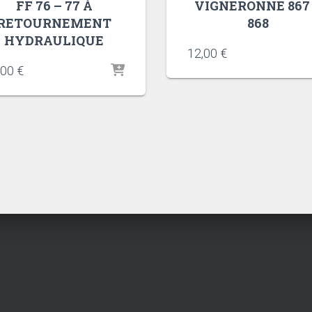
FF 76 – 77 À
VIGNERONNE 867
RETOURNEMENT
868
HYDRAULIQUE
12,00
€
,00
€