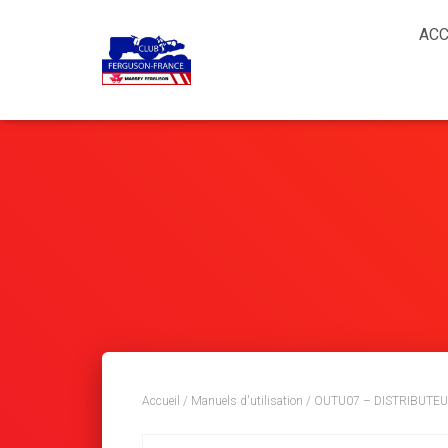
ACC
Accueil
/
Manuels d'utilisation
/ OUTU07 – DISTRIBUTEU