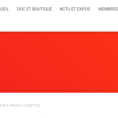
UEIL
DOC ET BOUTIQUE
ACTU ET EXPOS
MEMBRES
R 816 TRAINÉ À ASSIETTES