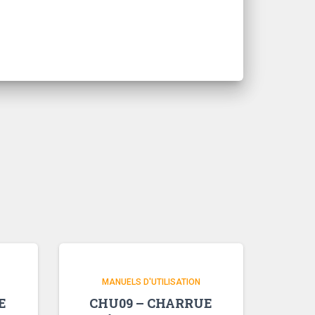
MANUELS D'UTILISATION
E
CHU09 – CHARRUE