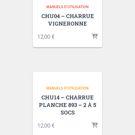
MANUELS D'UTILISATION
CHU04 – CHARRUE
VIGNERONNE
12,00
€
MANUELS D'UTILISATION
CHU14 – CHARRUE
PLANCHE 893 – 2 À 5
SOCS
12,00
€