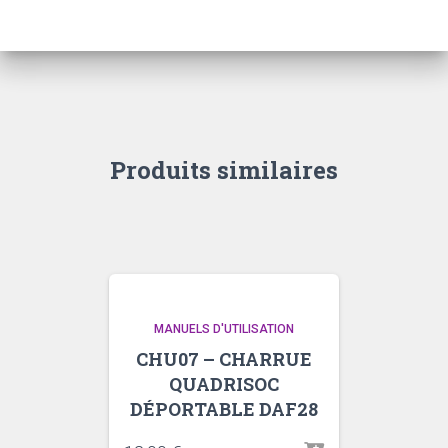
MF33-
43-
53-
63
Produits similaires
MANUELS D'UTILISATION
CHU07 – CHARRUE
QUADRISOC
DÉPORTABLE DAF28