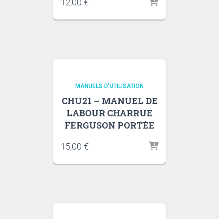
12,00
€
MANUELS D'UTILISATION
CHU21 – MANUEL DE
LABOUR CHARRUE
FERGUSON PORTÉE
15,00
€