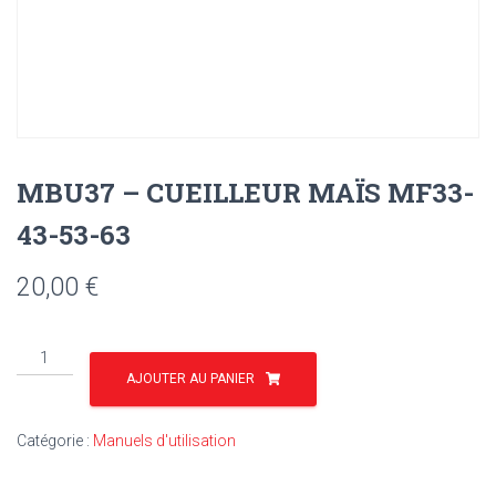
MBU37 – CUEILLEUR MAÏS MF33-
43-53-63
20,00
€
quantité
de
AJOUTER AU PANIER
MBU37
-
Catégorie :
Manuels d'utilisation
CUEILLEUR
MAÏS