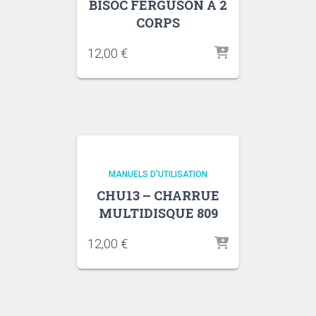
BISOC FERGUSON À 2
CORPS
12,00
€
MANUELS D'UTILISATION
CHU13 – CHARRUE
MULTIDISQUE 809
12,00
€