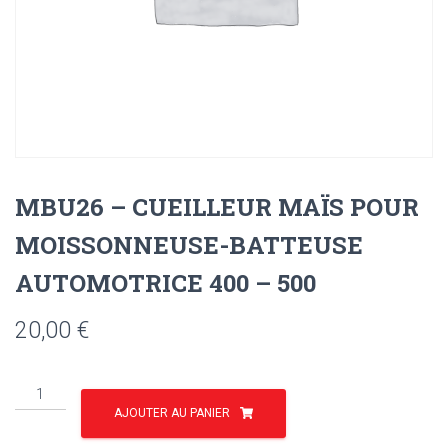
MBU26 – CUEILLEUR MAÏS POUR
MOISSONNEUSE-BATTEUSE
AUTOMOTRICE 400 – 500
20,00
€
quantité
de
AJOUTER AU PANIER
MBU26