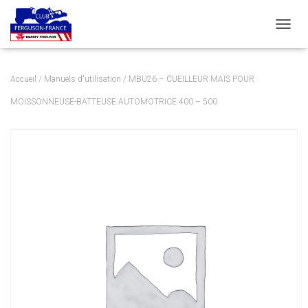
DÉPLI
Accueil
/
Manuels d'utilisation
/ MBU26 – CUEILLEUR MAÏS POUR
MOISSONNEUSE-BATTEUSE AUTOMOTRICE 400 – 500