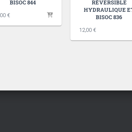
BISOC 844
RÉVERSIBLE
HYDRAULIQUE E
,00
€
BISOC 836
12,00
€