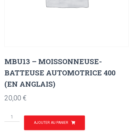
MBU13 – MOISSONNEUSE-
BATTEUSE AUTOMOTRICE 400
(EN ANGLAIS)
20,00
€
quantité
de
AJOUTER AU PANIER
MBU13