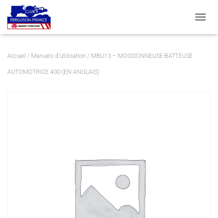
DÉPLI
Accueil
/
Manuels d'utilisation
/ MBU13 – MOISSONNEUSE-BATTEUSE
AUTOMOTRICE 400 (EN ANGLAIS)