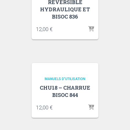
RÉVERSIBLE
HYDRAULIQUE ET
BISOC 836
12,00
€
MANUELS D'UTILISATION
CHU18 – CHARRUE
BISOC 844
12,00
€