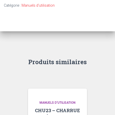
-
Catégorie :
Manuels d'utilisation
MOISSONNEUSE-
BATTEUSE
AUTOMOTRICE
400
(EN
ANGLAIS)
Produits similaires
MANUELS D'UTILISATION
CHU23 – CHARRUE