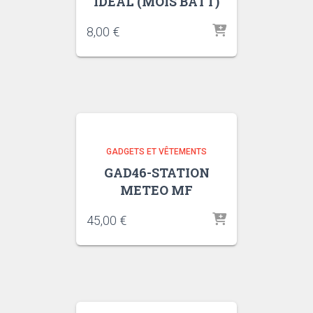
IDEAL (MOIS BATT)
8,00
€
GADGETS ET VÊTEMENTS
GAD46-STATION
METEO MF
45,00
€