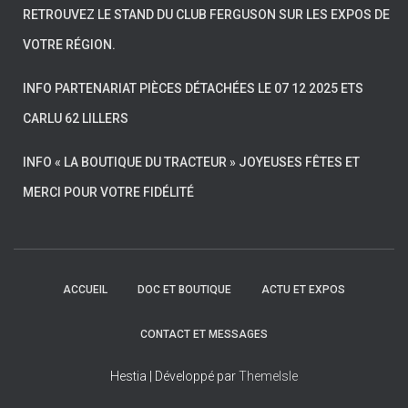
RETROUVEZ LE STAND DU CLUB FERGUSON SUR LES EXPOS DE
VOTRE RÉGION.
INFO PARTENARIAT PIÈCES DÉTACHÉES LE 07 12 2025 ETS
CARLU 62 LILLERS
INFO « LA BOUTIQUE DU TRACTEUR » JOYEUSES FÊTES ET
MERCI POUR VOTRE FIDÉLITÉ
ACCUEIL
DOC ET BOUTIQUE
ACTU ET EXPOS
CONTACT ET MESSAGES
Hestia | Développé par
ThemeIsle