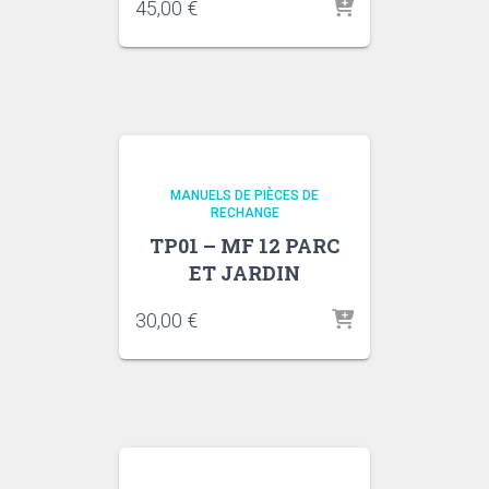
45,00
€
MANUELS DE PIÈCES DE
RECHANGE
TP01 – MF 12 PARC
ET JARDIN
30,00
€