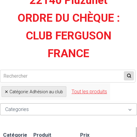
22140 Pluzunet
ORDRE DU CHÈQUE :
CLUB FERGUSON
FRANCE
Tout les produits
Catégorie
:
Adhésion au club
Categories
Adhésion au club
Affiches et prospectus
Catégorie
Produit
Prix