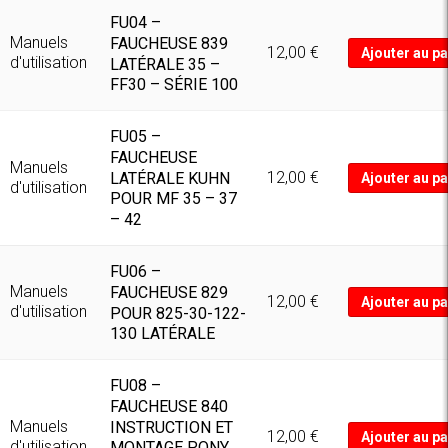
FU04 –
Manuels
FAUCHEUSE 839
12,00
€
Ajouter au pa
d'utilisation
LATÉRALE 35 –
FF30 – SÉRIE 100
FU05 –
FAUCHEUSE
Manuels
12,00
€
LATÉRALE KUHN
Ajouter au pa
d'utilisation
POUR MF 35 – 37
– 42
FU06 –
Manuels
FAUCHEUSE 829
12,00
€
Ajouter au pa
d'utilisation
POUR 825-30-122-
130 LATÉRALE
FU08 –
FAUCHEUSE 840
Manuels
INSTRUCTION ET
12,00
€
Ajouter au pa
d'utilisation
MONTAGE PONY