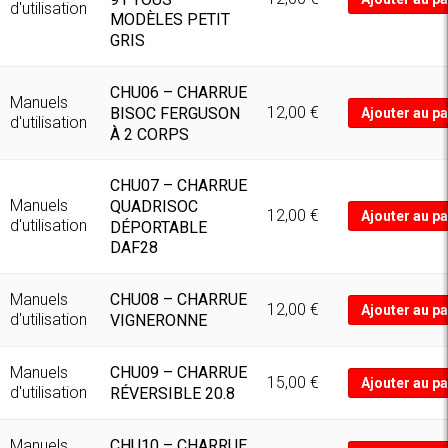
d'utilisation
MODÈLES PETIT
GRIS
CHU06 – CHARRUE
Manuels
12,00
€
BISOC FERGUSON
Ajouter au pa
d'utilisation
À 2 CORPS
CHU07 – CHARRUE
Manuels
QUADRISOC
12,00
€
Ajouter au pa
d'utilisation
DÉPORTABLE
DAF28
CHU08 – CHARRUE
Manuels
12,00
€
Ajouter au pa
d'utilisation
VIGNERONNE
CHU09 – CHARRUE
Manuels
15,00
€
Ajouter au pa
d'utilisation
RÉVERSIBLE 20.8
CHU10 – CHARRUE
Manuels