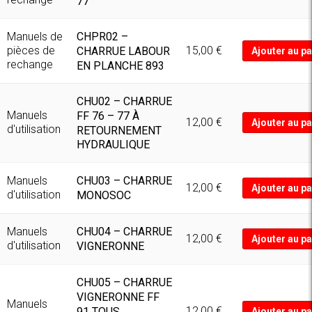
77
CHPR02 –
Manuels de
pièces de
15,00
€
CHARRUE LABOUR
Ajouter au pa
rechange
EN PLANCHE 893
CHU02 – CHARRUE
Manuels
FF 76 – 77 À
12,00
€
Ajouter au pa
d'utilisation
RETOURNEMENT
HYDRAULIQUE
CHU03 – CHARRUE
Manuels
12,00
€
Ajouter au pa
d'utilisation
MONOSOC
CHU04 – CHARRUE
Manuels
12,00
€
Ajouter au pa
d'utilisation
VIGNERONNE
CHU05 – CHARRUE
VIGNERONNE FF
Manuels
12,00
€
91 TOUS
Ajouter au pa