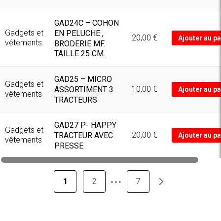
GAD24C – COHON
Gadgets et
EN PELUCHE ,
20,00
€
Ajouter au pa
vêtements
BRODERIE MF.
TAILLE 25 CM.
GAD25 – MICRO
Gadgets et
10,00
€
ASSORTIMENT 3
Ajouter au pa
vêtements
TRACTEURS
GAD27 P- HAPPY
Gadgets et
20,00
€
TRACTEUR AVEC
Ajouter au pa
vêtements
PRESSE
…
1
2
7