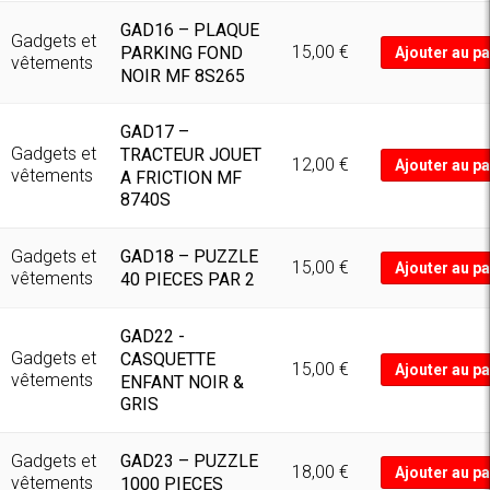
GAD16 – PLAQUE
Gadgets et
15,00
€
PARKING FOND
Ajouter au pa
vêtements
NOIR MF 8S265
GAD17 –
Gadgets et
TRACTEUR JOUET
12,00
€
Ajouter au pa
vêtements
A FRICTION MF
8740S
GAD18 – PUZZLE
Gadgets et
15,00
€
Ajouter au pa
vêtements
40 PIECES PAR 2
GAD22 -
Gadgets et
CASQUETTE
15,00
€
Ajouter au pa
vêtements
ENFANT NOIR &
GRIS
GAD23 – PUZZLE
Gadgets et
18,00
€
Ajouter au pa
vêtements
1000 PIECES