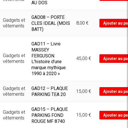
AU DOS
GAD08 – PORTE
Gadgets et
8,00
€
CLES IDEAL (MOIS
Ajouter au pa
vêtements
BATT)
GAD11 – Livre
MASSEY
Gadgets et
FERGUSON.
45,00
€
Ajouter au pa
vêtements
L’histoire d’une
marque mythique.
1990 à 2020 »
GAD12 – PLAQUE
Gadgets et
15,00
€
Ajouter au pa
vêtements
PARKING TEA 20
GAD15 – PLAQUE
Gadgets et
15,00
€
PARKING FOND
Ajouter au pa
vêtements
ROUGE MF 8740