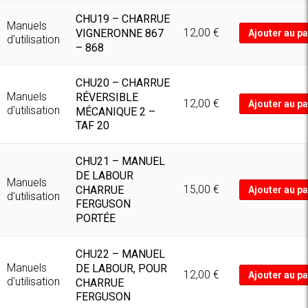
CHU19 – CHARRUE
Manuels
12,00
€
VIGNERONNE 867
Ajouter au pa
d'utilisation
– 868
CHU20 – CHARRUE
Manuels
RÉVERSIBLE
12,00
€
Ajouter au pa
d'utilisation
MÉCANIQUE 2 –
TAF 20
CHU21 – MANUEL
DE LABOUR
Manuels
15,00
€
CHARRUE
Ajouter au pa
d'utilisation
FERGUSON
PORTÉE
CHU22 – MANUEL
Manuels
DE LABOUR, POUR
12,00
€
Ajouter au pa
d'utilisation
CHARRUE
FERGUSON