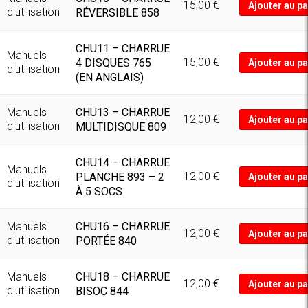
15,00
€
Ajouter au pa
d'utilisation
RÉVERSIBLE 858
CHU11 – CHARRUE
Manuels
15,00
€
4 DISQUES 765
Ajouter au pa
d'utilisation
(EN ANGLAIS)
CHU13 – CHARRUE
Manuels
12,00
€
Ajouter au pa
d'utilisation
MULTIDISQUE 809
CHU14 – CHARRUE
Manuels
12,00
€
PLANCHE 893 – 2
Ajouter au pa
d'utilisation
À 5 SOCS
CHU16 – CHARRUE
Manuels
12,00
€
Ajouter au pa
d'utilisation
PORTÉE 840
CHU18 – CHARRUE
Manuels
12,00
€
Ajouter au pa
d'utilisation
BISOC 844