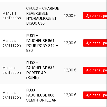
CHU23 – CHARRUE
Manuels
RÉVERSIBLE
12,00
€
Ajouter au pa
d'utilisation
HYDRAULIQUE ET
BISOC 836
FU01 –
Manuels
FAUCHEUSE 861
12,00
€
Ajouter au pa
d'utilisation
POUR PONY 812 –
820
FU02 –
Manuels
FAUCHEUSE 832
12,00
€
Ajouter au pa
d'utilisation
PORTÉE AR
(KUHN)
FU03 –
Manuels
12,00
€
FAUCHEUSE 806
Ajouter au pa
d'utilisation
SEMI-PORTÉE AR